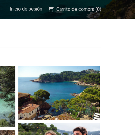
Inicio de sesión
Carrito de compra (
0
)