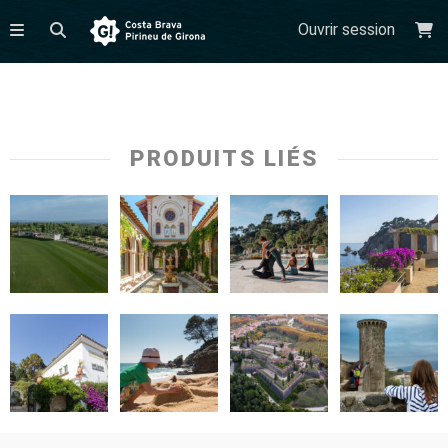
Ouvrir session
PRODUITS LIÉS