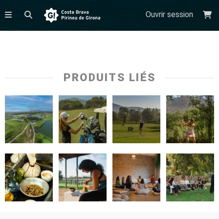
Ouvrir session
PRODUITS LIÉS