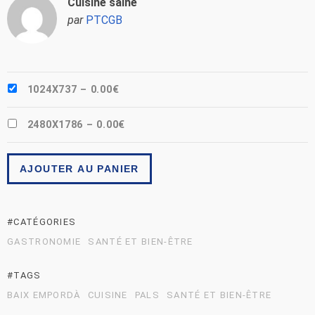
Cuisine saine
par
PTCGB
1024X737
–
0.00€
2480X1786
–
0.00€
AJOUTER AU PANIER
#CATÉGORIES
GASTRONOMIE
SANTÉ ET BIEN-ÊTRE
#TAGS
BAIX EMPORDÀ
CUISINE
PALS
SANTÉ ET BIEN-ÊTRE