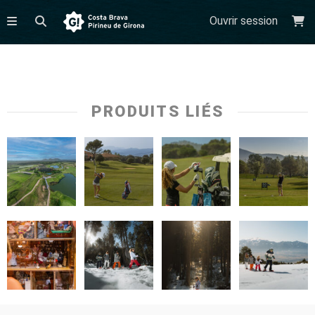
Ouvrir session
PRODUITS LIÉS