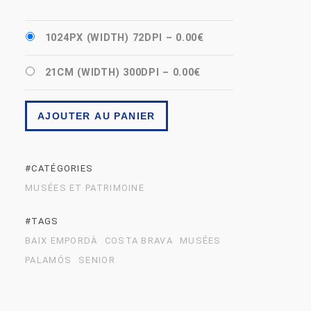
1024PX (WIDTH) 72DPI
–
0.00€
21CM (WIDTH) 300DPI
–
0.00€
AJOUTER AU PANIER
#CATÉGORIES
MUSÉES ET PATRIMOINE
#TAGS
BAIX EMPORDÀ
COSTA BRAVA
MUSÉES
PALAMÓS
SENIOR