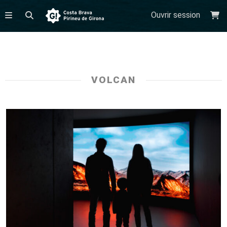
Ouvrir session
VOLCAN