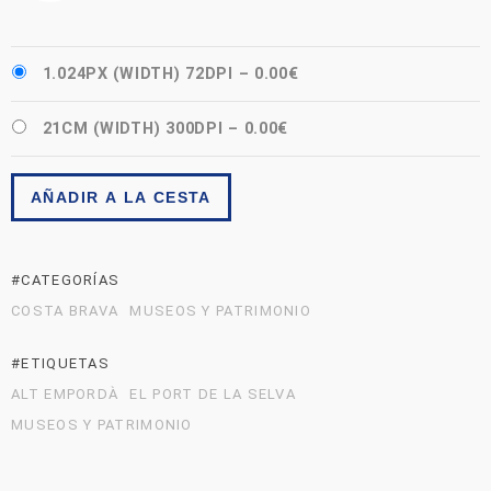
1.024PX (WIDTH) 72DPI
–
0.00€
21CM (WIDTH) 300DPI
–
0.00€
AÑADIR A LA CESTA
#CATEGORÍAS
COSTA BRAVA
MUSEOS Y PATRIMONIO
#ETIQUETAS
ALT EMPORDÀ
EL PORT DE LA SELVA
MUSEOS Y PATRIMONIO