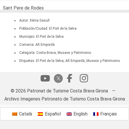
Sant Pere de Rodes
Autor: Xènia Gasull
Población/Ciudad: El Port de la Selva
Municipio: El Port de la Selva
Comarca: Alt Empordà
Categoría: Costa Brava, Museos y Patrimonio
Etiquetas: El Port de la Selva, Alt Empordà, Museos y Patrimonio
© 2026 Patronat de Turisme Costa Brava Girona
—
Archivo Imagenes Patronato de Turismo Costa Brava Girona
Català
Español
English
Français