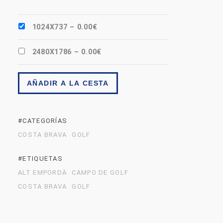
1024X737
–
0.00€
2480X1786
–
0.00€
AÑADIR A LA CESTA
#CATEGORÍAS
COSTA BRAVA
GOLF
#ETIQUETAS
ALT EMPORDÀ
CAMPO DE GOLF
COSTA BRAVA
GOLF