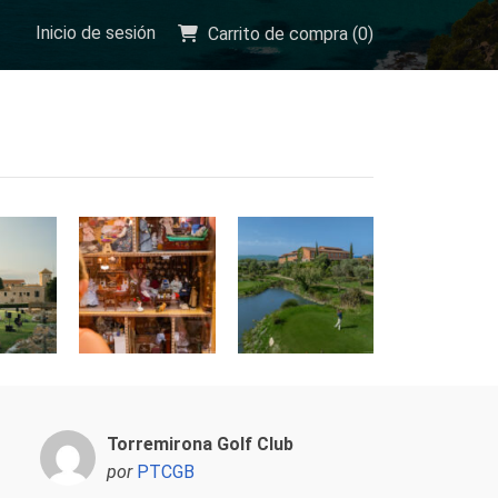
Inicio de sesión
Carrito de compra (
0
)
Torremirona Golf Club
por
PTCGB