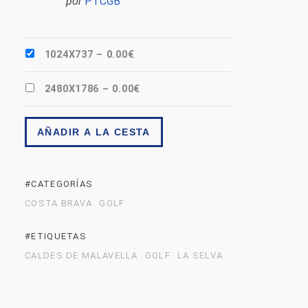
por
PTCGB
1024X737
–
0.00€
2480X1786
–
0.00€
AÑADIR A LA CESTA
#CATEGORÍAS
COSTA BRAVA
GOLF
#ETIQUETAS
CALDES DE MALAVELLA
GOLF
LA SELVA