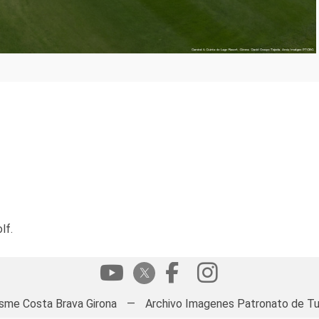
lf.
isme Costa Brava Girona
—
Archivo Imagenes Patronato de Tu