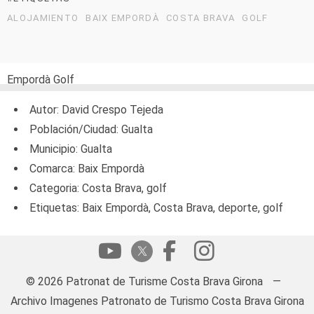
ALOJAMIENTO
BAIX EMPORDÀ
COSTA BRAVA
GOLF
Empordà Golf
Autor: David Crespo Tejeda
Población/Ciudad: Gualta
Municipio: Gualta
Comarca: Baix Empordà
Categoria: Costa Brava, golf
Etiquetas: Baix Empordà, Costa Brava, deporte, golf
© 2026 Patronat de Turisme Costa Brava Girona
—
Archivo Imagenes Patronato de Turismo Costa Brava Girona