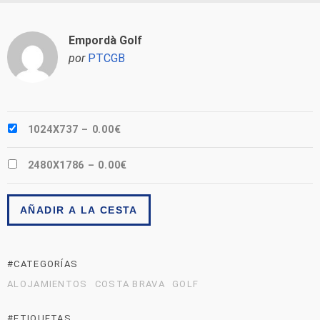
Empordà Golf
por
PTCGB
1024X737
–
0.00€
2480X1786
–
0.00€
AÑADIR A LA CESTA
#CATEGORÍAS
ALOJAMIENTOS
COSTA BRAVA
GOLF
#ETIQUETAS