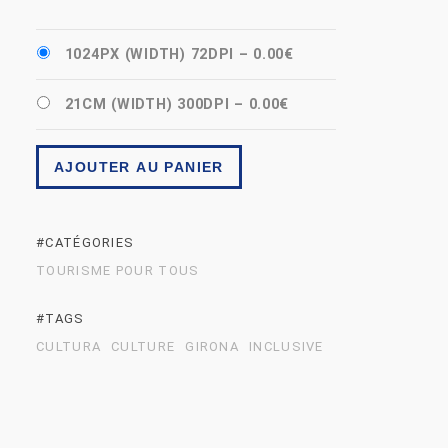
1024PX (WIDTH) 72DPI
–
0.00€
21CM (WIDTH) 300DPI
–
0.00€
AJOUTER AU PANIER
#CATÉGORIES
TOURISME POUR TOUS
#TAGS
CULTURA
CULTURE
GIRONA
INCLUSIVE