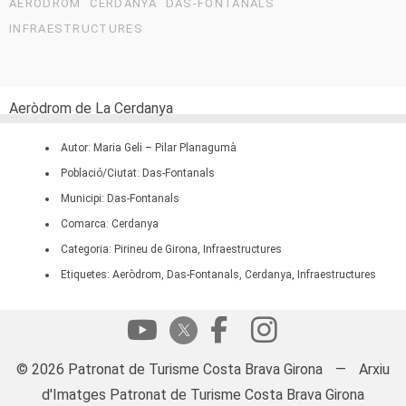
AERÒDROM
CERDANYA
DAS-FONTANALS
INFRAESTRUCTURES
Aeròdrom de La Cerdanya
Autor: Maria Geli – Pilar Planagumà
Població/Ciutat: Das-Fontanals
Municipi: Das-Fontanals
Comarca: Cerdanya
Categoria: Pirineu de Girona, Infraestructures
Etiquetes: Aeròdrom, Das-Fontanals, Cerdanya, Infraestructures
© 2026 Patronat de Turisme Costa Brava Girona
—
Arxiu
d'Imatges Patronat de Turisme Costa Brava Girona