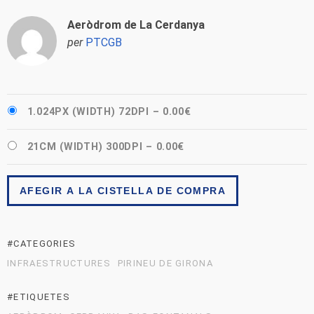
Aeròdrom de La Cerdanya
per
PTCGB
1.024PX (WIDTH) 72DPI
–
0.00€
21CM (WIDTH) 300DPI
–
0.00€
AFEGIR A LA CISTELLA DE COMPRA
#CATEGORIES
INFRAESTRUCTURES
PIRINEU DE GIRONA
#ETIQUETES