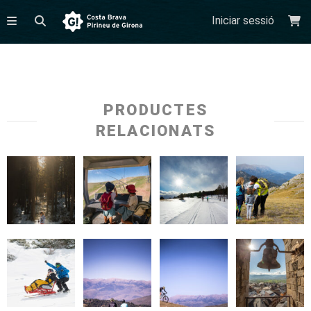
Iniciar sessió
PRODUCTES
RELACIONATS