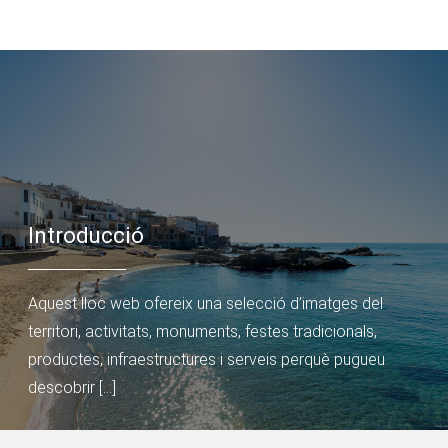
Introducció
Aquest lloc web ofereix una selecció d’imatges del
territori, activitats, monuments, festes tradicionals,
productes, infraestructures i serveis perquè pugueu
descobrir […]