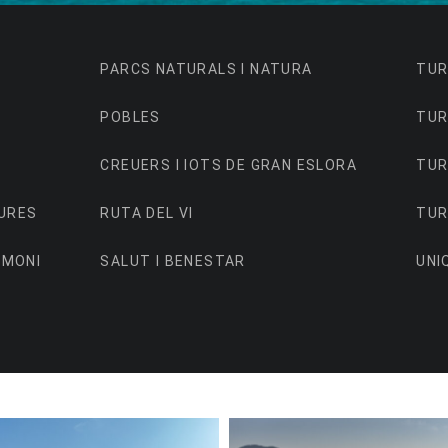
PARCS NATURALS I NATURA
TUR
POBLES
TUR
CREUERS I IOTS DE GRAN ESLORA
TUR
URES
RUTA DEL VI
TUR
IMONI
SALUT I BENESTAR
UNI