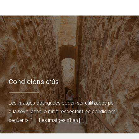
Condicions d’ús
Les imatges obtingudes poden ser utilitzades per
qualsevol canal o mitjà respectant les condicions
següents: 1 – Les imatges s’han […]