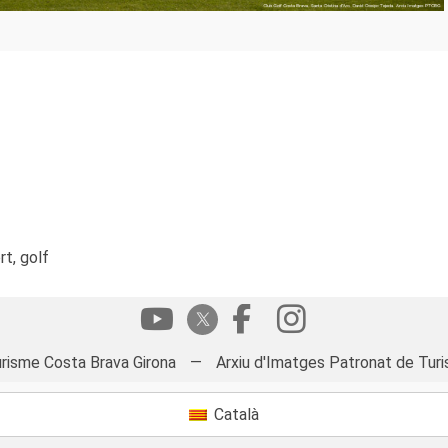
t, golf
risme Costa Brava Girona
—
Arxiu d'Imatges Patronat de Turi
Català