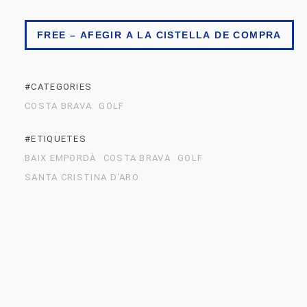
FREE – AFEGIR A LA CISTELLA DE COMPRA
#CATEGORIES
COSTA BRAVA
GOLF
#ETIQUETES
BAIX EMPORDÀ
COSTA BRAVA
GOLF
SANTA CRISTINA D'ARO