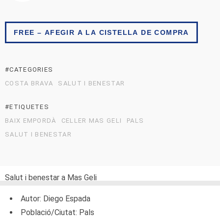
FREE – AFEGIR A LA CISTELLA DE COMPRA
#CATEGORIES
COSTA BRAVA
SALUT I BENESTAR
#ETIQUETES
BAIX EMPORDÀ
CELLER MAS GELI
PALS
SALUT I BENESTAR
Salut i benestar a Mas Geli
Autor: Diego Espada
Població/Ciutat: Pals