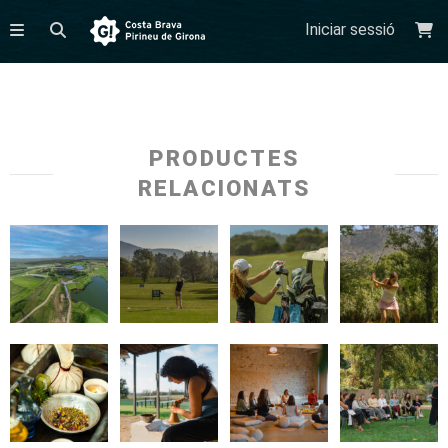
Iniciar sessió
PRODUCTES
RELACIONATS