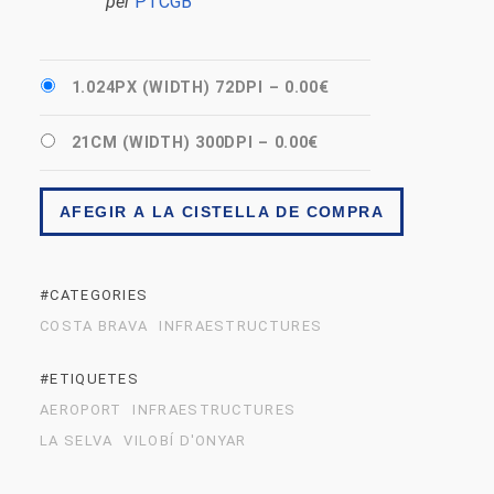
per
PTCGB
1.024PX (WIDTH) 72DPI
–
0.00€
21CM (WIDTH) 300DPI
–
0.00€
AFEGIR A LA CISTELLA DE COMPRA
#CATEGORIES
COSTA BRAVA
INFRAESTRUCTURES
#ETIQUETES
AEROPORT
INFRAESTRUCTURES
LA SELVA
VILOBÍ D'ONYAR