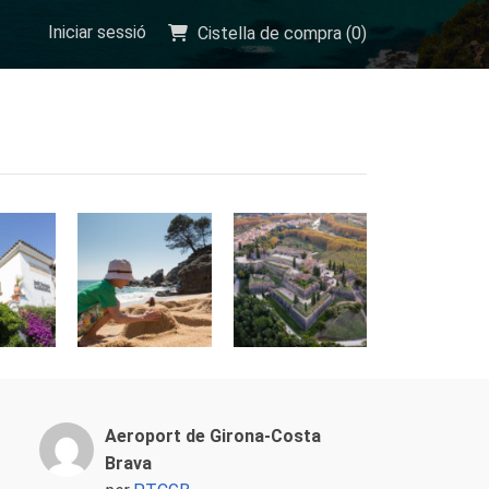
Iniciar sessió
Cistella de compra (
0
)
Aeroport de Girona-Costa
Brava