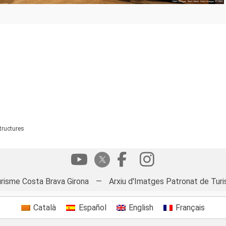
structures
risme Costa Brava Girona
—
Arxiu d'Imatges Patronat de Turi
Català
Español
English
Français