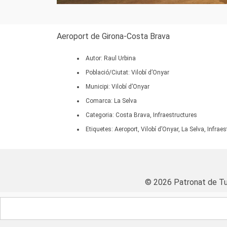
Aeroport de Girona-Costa Brava
Autor: Raul Urbina
Població/Ciutat: Vilobí d’Onyar
Municipi: Vilobí d’Onyar
Comarca: La Selva
Categoria: Costa Brava, Infraestructures
Etiquetes: Aeroport, Vilobí d’Onyar, La Selva, Infrae
© 2026 Patronat de Tu