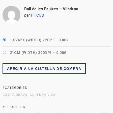
Ball de les Bruixes – Viladrau
per
PTCGB
1.024PX (WIDTH) 72DPI
–
0.00€
21CM (WIDTH) 300DPI
–
0.00€
AFEGIR A LA CISTELLA DE COMPRA
#CATEGORIES
COSTA BRAVA
CULTURA VIVA
#ETIQUETES