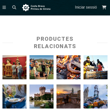
Iniciar sessió
PRODUCTES
RELACIONATS