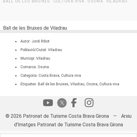
BALL DE LES BRUIXES
CULTURA VIVA
OSONA
VILADRAU
Ball de les Bruixes de Viladrau
Autor: Jordi Ribot
Població/Ciutat: Viladrau
Municipi: Viladrau
Comarca: Osona
Categoria: Costa Brava, Cultura viva
Etiquetes: Ball de les Bruixes, Viladrau, Osona, Cultura viva
© 2026 Patronat de Turisme Costa Brava Girona
—
Arxiu
d'Imatges Patronat de Turisme Costa Brava Girona