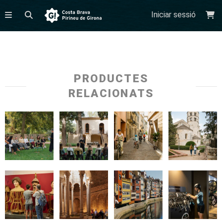
Iniciar sessió
PRODUCTES
RELACIONATS