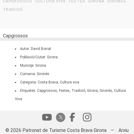
CAPGROSSOS
CULTURA VIVA
FESTES
GIRONA
GIRONÈS
TRADICIÓ
Capgrossos
Autor: David Borrat
Població/Ciutat: Girona
Municipi: Girona
Comarca: Gironès
Categoria: Costa Brava, Cultura viva
Etiquetes: Capgrossos, Festes, Tradició, Girona, Gironès, Cultura
Viva
© 2026 Patronat de Turisme Costa Brava Girona
—
Arxiu