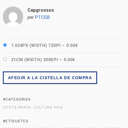
Capgrossos
per
PTCGB
1.024PX (WIDTH) 72DPI
–
0.00€
21CM (WIDTH) 300DPI
–
0.00€
AFEGIR A LA CISTELLA DE COMPRA
#CATEGORIES
COSTA BRAVA
CULTURA VIVA
#ETIQUETES