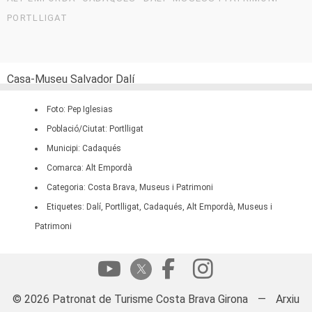
PORTLLIGAT
Casa-Museu Salvador Dalí
Foto: Pep Iglesias
Població/Ciutat: Portlligat
Municipi: Cadaqués
Comarca: Alt Empordà
Categoria: Costa Brava, Museus i Patrimoni
Etiquetes: Dalí, Portlligat, Cadaqués, Alt Empordà, Museus i
Patrimoni
© 2026 Patronat de Turisme Costa Brava Girona
—
Arxiu