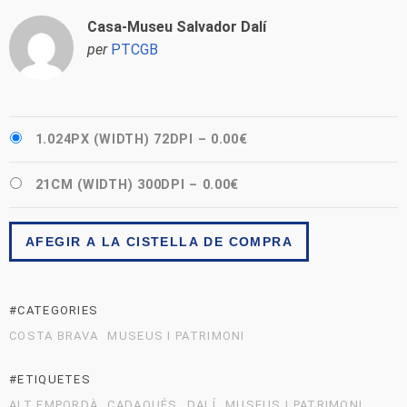
Casa-Museu Salvador Dalí
per
PTCGB
1.024PX (WIDTH) 72DPI
–
0.00€
21CM (WIDTH) 300DPI
–
0.00€
AFEGIR A LA CISTELLA DE COMPRA
#CATEGORIES
COSTA BRAVA
MUSEUS I PATRIMONI
#ETIQUETES
ALT EMPORDÀ
CADAQUÉS
DALÍ
MUSEUS I PATRIMONI