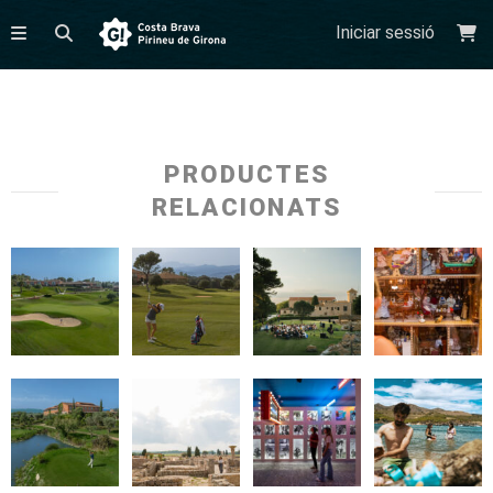
Iniciar sessió
PRODUCTES
RELACIONATS