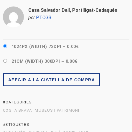
Casa Salvador Dalí, Portlligat-Cadaqués
per
PTCGB
1024PX (WIDTH) 72DPI
–
0.00€
21CM (WIDTH) 300DPI
–
0.00€
AFEGIR A LA CISTELLA DE COMPRA
#CATEGORIES
COSTA BRAVA
MUSEUS I PATRIMONI
#ETIQUETES