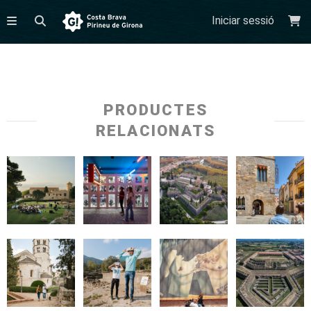
Iniciar sessió
PRODUCTES
RELACIONATS