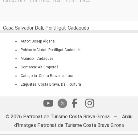
CADAQUÉS
CULTURA
DALÍ
PORTLLIGAT
Casa Salvador Dalí, Portlligat-Cadaqués
Autor: Josep Algans
Població/Ciutat: Portlligat-Cadaqués
Municipi: Cadaqués
Comarca: Alt Empordà
Categoria: Costa Brava, cultura
Etiquetes: Costa Brava, Dalí, cultura
© 2026 Patronat de Turisme Costa Brava Girona
—
Arxiu
d'Imatges Patronat de Turisme Costa Brava Girona