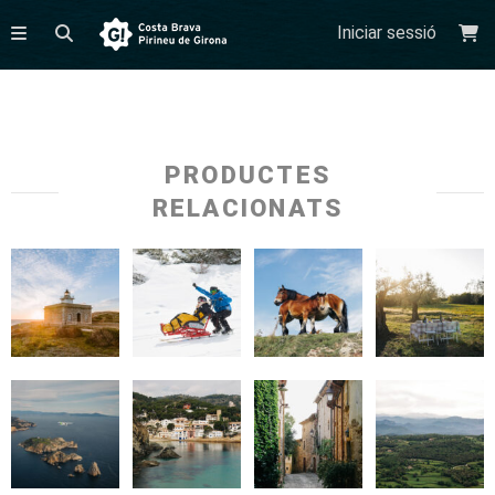
Iniciar sessió
PRODUCTES
RELACIONATS