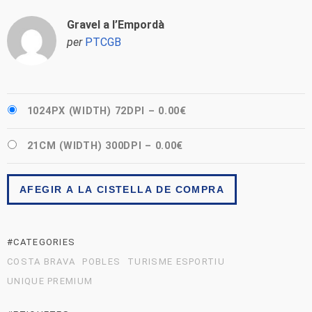
Gravel a l’Empordà
per
PTCGB
1024PX (WIDTH) 72DPI
–
0.00€
21CM (WIDTH) 300DPI
–
0.00€
AFEGIR A LA CISTELLA DE COMPRA
#CATEGORIES
COSTA BRAVA
POBLES
TURISME ESPORTIU
UNIQUE PREMIUM