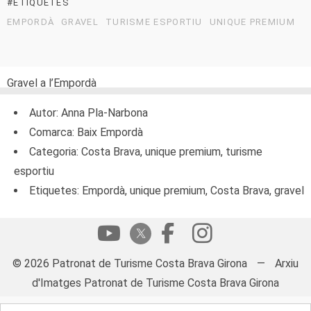
#ETIQUETES
EMPORDÀ
GRAVEL
TURISME ESPORTIU
UNIQUE PREMIUM
Gravel a l’Empordà
Autor: Anna Pla-Narbona
Comarca: Baix Empordà
Categoria: Costa Brava, unique premium, turisme
esportiu
Etiquetes: Empordà, unique premium, Costa Brava, gravel
© 2026 Patronat de Turisme Costa Brava Girona
—
Arxiu
d'Imatges Patronat de Turisme Costa Brava Girona