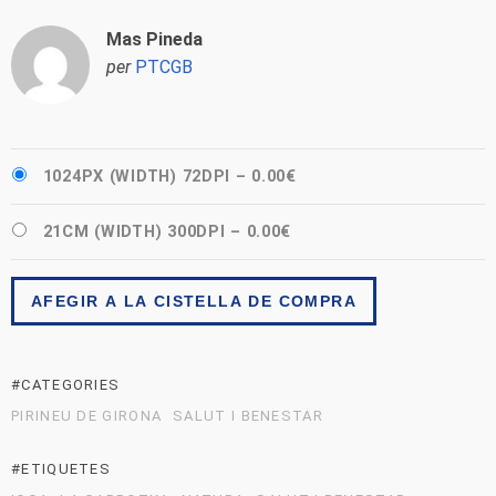
Mas Pineda
per
PTCGB
1024PX (WIDTH) 72DPI
–
0.00€
21CM (WIDTH) 300DPI
–
0.00€
AFEGIR A LA CISTELLA DE COMPRA
#CATEGORIES
PIRINEU DE GIRONA
SALUT I BENESTAR
#ETIQUETES