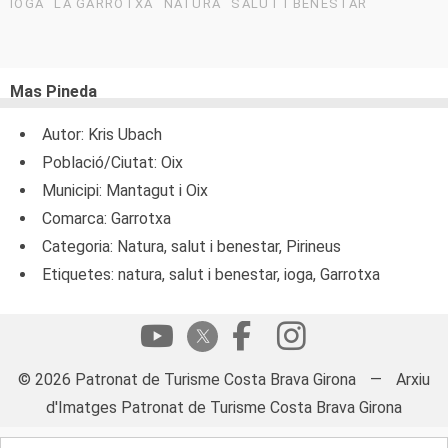
IOGA
LA GARROTXA
NATURA
SALUT I BENESTAR
Mas Pineda
Autor: Kris Ubach
Població/Ciutat: Oix
Municipi: Mantagut i Oix
Comarca: Garrotxa
Categoria: Natura, salut i benestar, Pirineus
Etiquetes: natura, salut i benestar, ioga, Garrotxa
© 2026 Patronat de Turisme Costa Brava Girona
—
Arxiu
d'Imatges Patronat de Turisme Costa Brava Girona