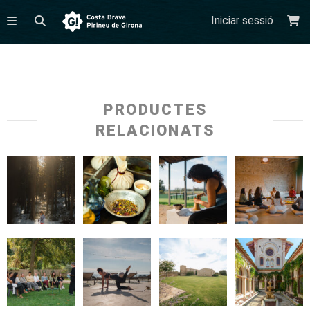
Iniciar sessió
PRODUCTES
RELACIONATS