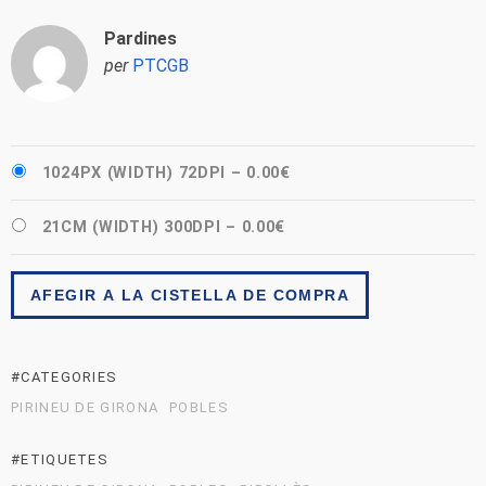
Pardines
per
PTCGB
1024PX (WIDTH) 72DPI
–
0.00€
21CM (WIDTH) 300DPI
–
0.00€
AFEGIR A LA CISTELLA DE COMPRA
#CATEGORIES
PIRINEU DE GIRONA
POBLES
#ETIQUETES