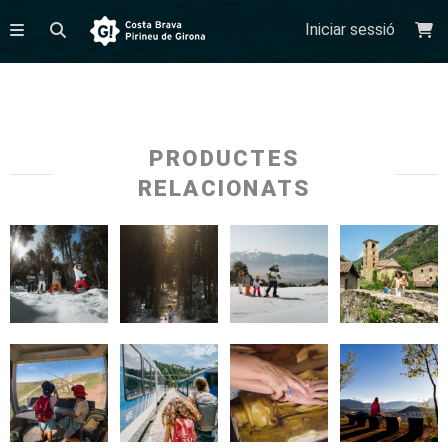
Iniciar sessió
PRODUCTES
RELACIONATS