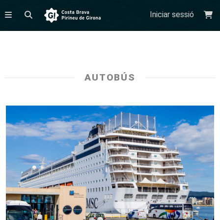
Iniciar sessió
AUTOBÚS