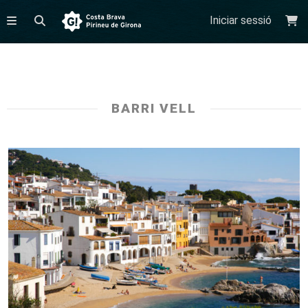
Iniciar sessió
BARRI VELL