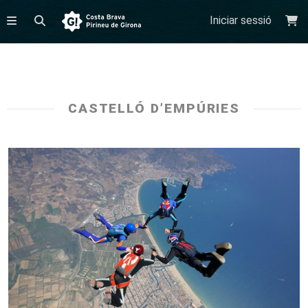
Iniciar sessió
CASTELLÓ D’EMPÚRIES