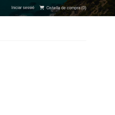
Iniciar sessió
Cistella de compra (
0
)