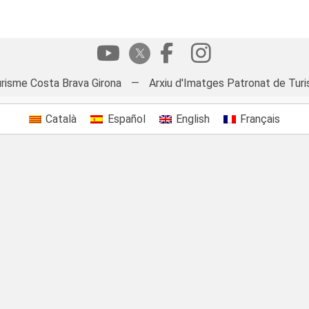
risme Costa Brava Girona
—
Arxiu d'Imatges Patronat de Turi
Català
Español
English
Français