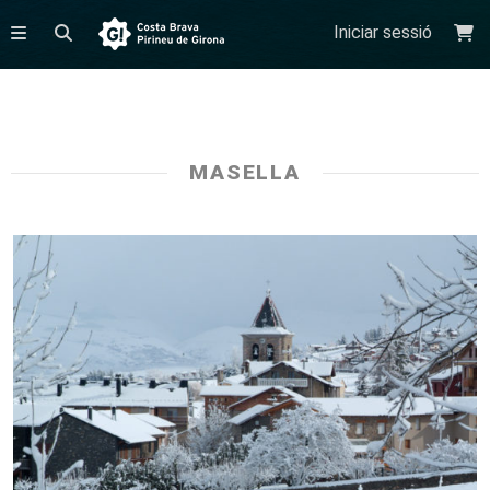
Iniciar sessió
MASELLA