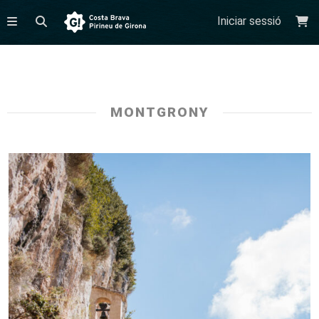
Iniciar sessió
MONTGRONY