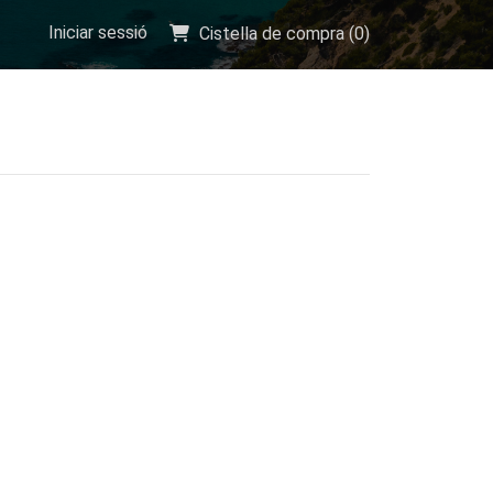
Iniciar sessió
Cistella de compra (
0
)