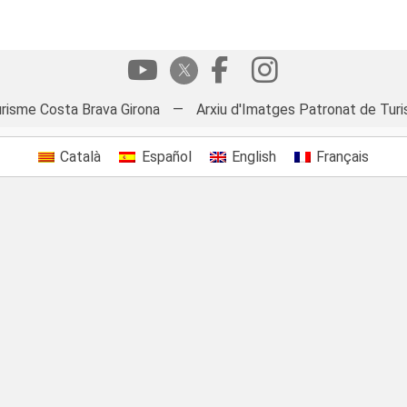
risme Costa Brava Girona
—
Arxiu d'Imatges Patronat de Turi
Català
Español
English
Français