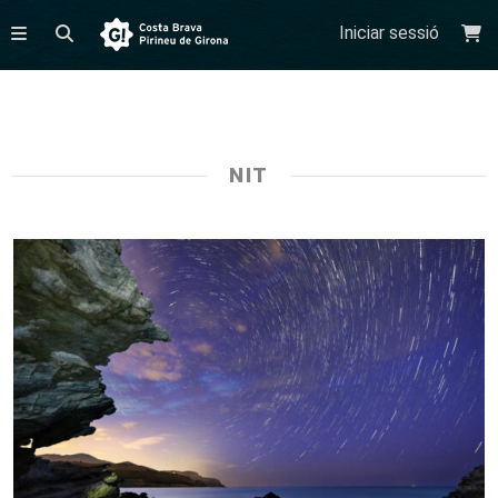
Iniciar sessió
NIT