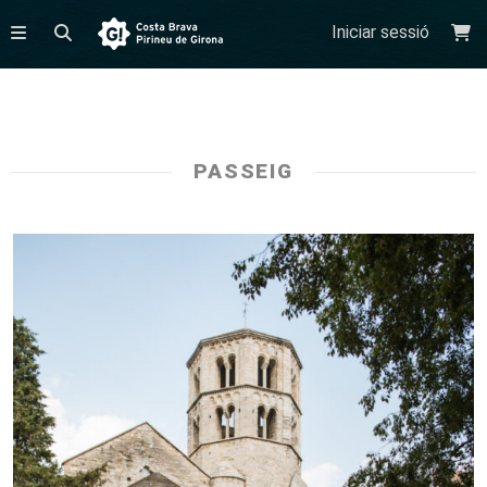
Iniciar sessió
PASSEIG