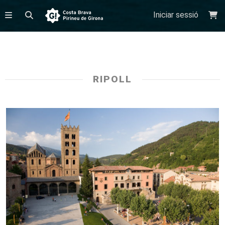
Iniciar sessió
RIPOLL