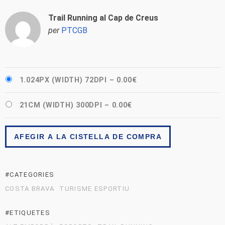
Trail Running al Cap de Creus
per
PTCGB
1.024PX (WIDTH) 72DPI
–
0.00€
21CM (WIDTH) 300DPI
–
0.00€
AFEGIR A LA CISTELLA DE COMPRA
#CATEGORIES
COSTA BRAVA
TURISME ESPORTIU
#ETIQUETES