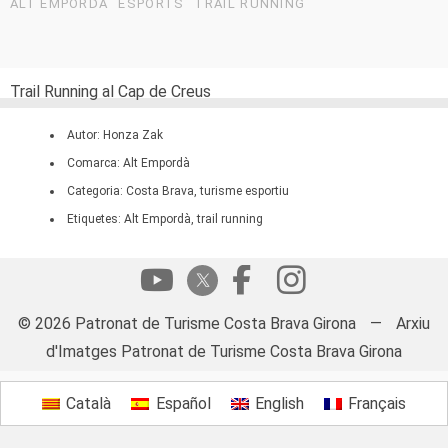
ALT EMPORDÀ
ESPORTS
TRAIL RUNNING
Trail Running al Cap de Creus
Autor: Honza Zak
Comarca: Alt Empordà
Categoria: Costa Brava, turisme esportiu
Etiquetes: Alt Empordà, trail running
© 2026 Patronat de Turisme Costa Brava Girona
—
Arxiu
d'Imatges Patronat de Turisme Costa Brava Girona
Català
Español
English
Français