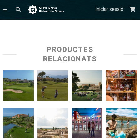
Iniciar sessió
PRODUCTES
RELACIONATS