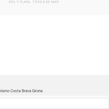
SOL Y PLAYA
TOSSA DE MAR
rismo Costa Brava Girona