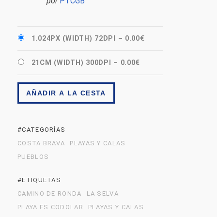
por
PTCGB
1.024PX (WIDTH) 72DPI
–
0.00€
21CM (WIDTH) 300DPI
–
0.00€
AÑADIR A LA CESTA
#CATEGORÍAS
COSTA BRAVA
PLAYAS Y CALAS
PUEBLOS
#ETIQUETAS
CAMINO DE RONDA
LA SELVA
PLAYA ES CODOLAR
PLAYAS Y CALAS