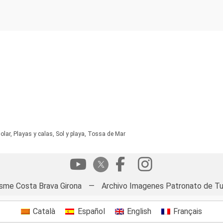
olar, Playas y calas, Sol y playa, Tossa de Mar
isme Costa Brava Girona
—
Archivo Imagenes Patronato de Tu
Català
Español
English
Français