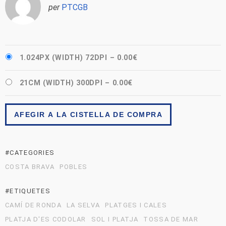
per
PTCGB
1.024PX (WIDTH) 72DPI
–
0.00€
21CM (WIDTH) 300DPI
–
0.00€
AFEGIR A LA CISTELLA DE COMPRA
#CATEGORIES
COSTA BRAVA
POBLES
#ETIQUETES
CAMÍ DE RONDA
LA SELVA
PLATGES I CALES
PLATJA D'ES CODOLAR
SOL I PLATJA
TOSSA DE MAR