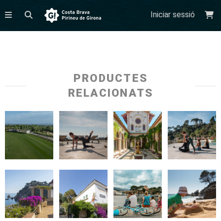
Iniciar sessió
PRODUCTES
RELACIONATS