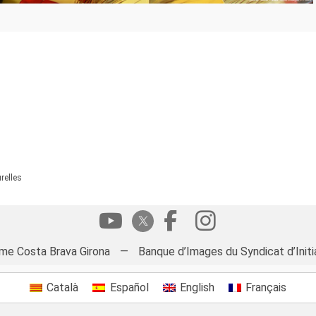
relles
me Costa Brava Girona
—
Banque d’Images du Syndicat d’Initi
Català
Español
English
Français