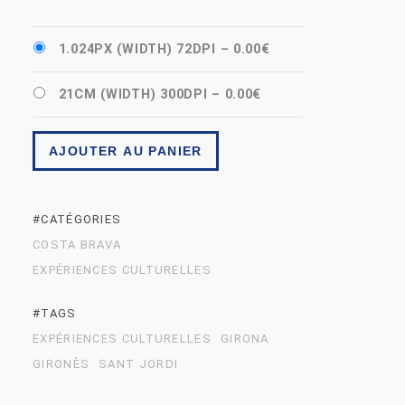
1.024PX (WIDTH) 72DPI
–
0.00€
21CM (WIDTH) 300DPI
–
0.00€
AJOUTER AU PANIER
#CATÉGORIES
COSTA BRAVA
EXPÉRIENCES CULTURELLES
#TAGS
EXPÉRIENCES CULTURELLES
GIRONA
GIRONÈS
SANT JORDI