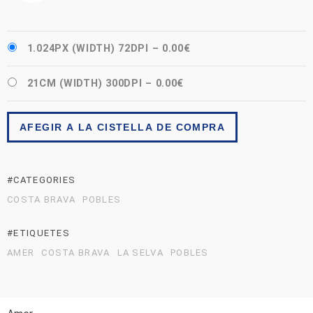
1.024PX (WIDTH) 72DPI
–
0.00€
21CM (WIDTH) 300DPI
–
0.00€
AFEGIR A LA CISTELLA DE COMPRA
#CATEGORIES
COSTA BRAVA
POBLES
#ETIQUETES
AMER
COSTA BRAVA
LA SELVA
POBLES