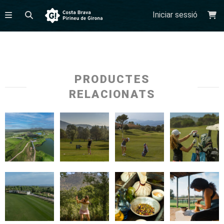
Iniciar sessió
PRODUCTES
RELACIONATS