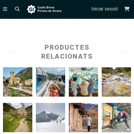
Iniciar sessió
PRODUCTES
RELACIONATS