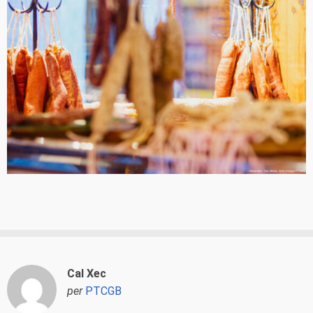
Cal Xec
per
PTCGB