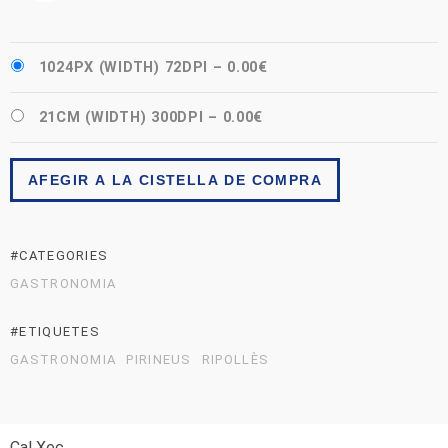
1024PX (WIDTH) 72DPI
–
0.00€
21CM (WIDTH) 300DPI
–
0.00€
AFEGIR A LA CISTELLA DE COMPRA
#CATEGORIES
GASTRONOMIA
#ETIQUETES
GASTRONOMIA
PIRINEUS
RIPOLLÈS
Cal Xec