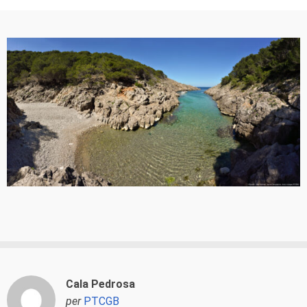
Cala Pedrosa
per
PTCGB