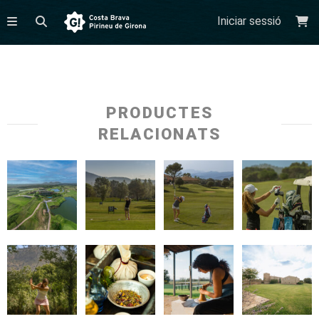
Iniciar sessió
PRODUCTES
RELACIONATS