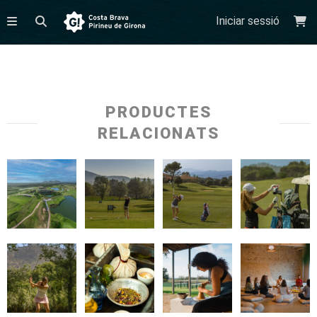
Iniciar sessió
PRODUCTES
RELACIONATS