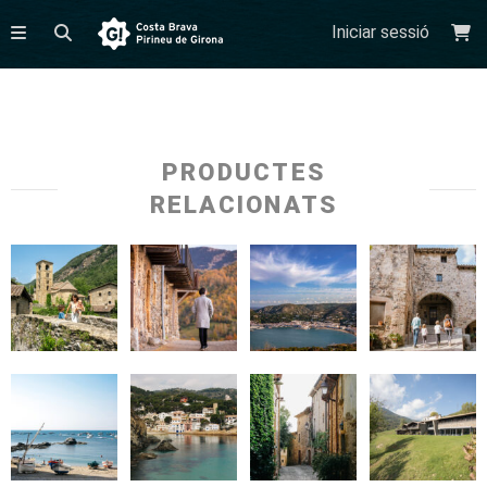
Iniciar sessió
PRODUCTES
RELACIONATS