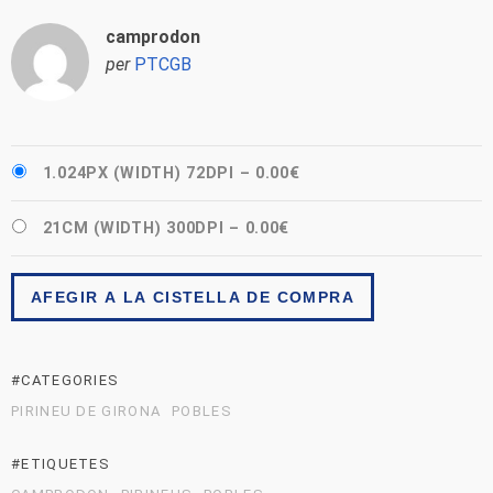
camprodon
per
PTCGB
1.024PX (WIDTH) 72DPI
–
0.00€
21CM (WIDTH) 300DPI
–
0.00€
AFEGIR A LA CISTELLA DE COMPRA
#CATEGORIES
PIRINEU DE GIRONA
POBLES
#ETIQUETES