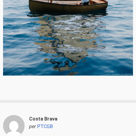
Costa Brava
per
PTCGB