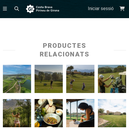
Iniciar sessió
PRODUCTES
RELACIONATS