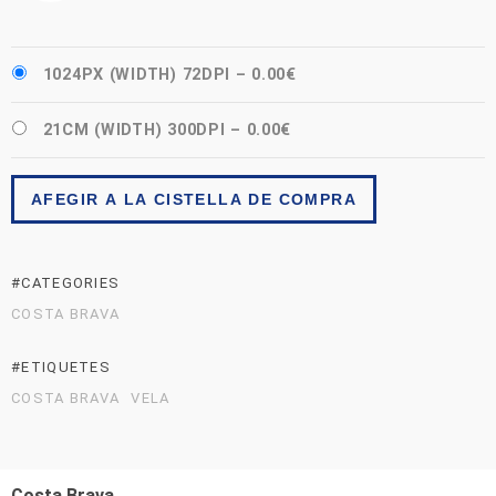
1024PX (WIDTH) 72DPI
–
0.00€
21CM (WIDTH) 300DPI
–
0.00€
AFEGIR A LA CISTELLA DE COMPRA
#CATEGORIES
COSTA BRAVA
#ETIQUETES
COSTA BRAVA
VELA
Costa Brava