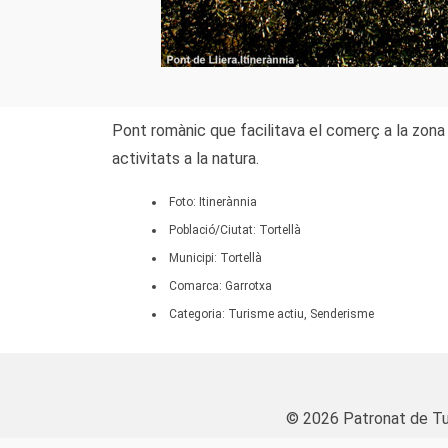
Pont romànic que facilitava el comerç a la zona
activitats a la natura.
Foto: Itinerànnia
Població/Ciutat: Tortellà
Municipi: Tortellà
Comarca: Garrotxa
Categoria: Turisme actiu, Senderisme
© 2026 Patronat de Tu