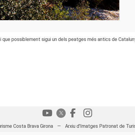
 i que possiblement sigui un dels peatges més antics de Cataluny
risme Costa Brava Girona
—
Arxiu d'Imatges Patronat de Turi