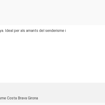
a. Ideal per als amants del senderisme i
sme Costa Brava Girona