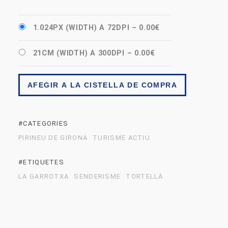
1.024PX (WIDTH) A 72DPI
–
0.00€
21CM (WIDTH) A 300DPI
–
0.00€
AFEGIR A LA CISTELLA DE COMPRA
#CATEGORIES
PIRINEU DE GIRONA
TURISME ACTIU
#ETIQUETES
LA GARROTXA
SENDERISME
TORTELLÀ