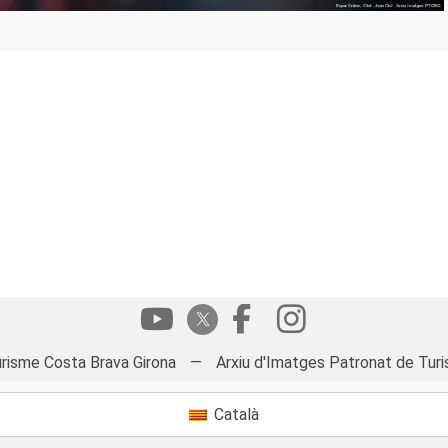
risme Costa Brava Girona
—
Arxiu d'Imatges Patronat de Turi
Català