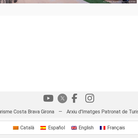
risme Costa Brava Girona
—
Arxiu d'Imatges Patronat de Turi
Català
Español
English
Français