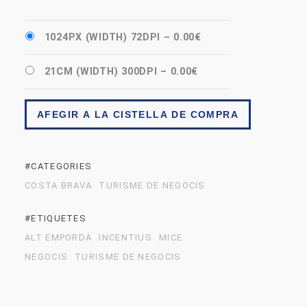
1024PX (WIDTH) 72DPI
–
0.00€
21CM (WIDTH) 300DPI
–
0.00€
AFEGIR A LA CISTELLA DE COMPRA
#CATEGORIES
COSTA BRAVA
TURISME DE NEGOCIS
#ETIQUETES
ALT EMPORDÀ
INCENTIUS
MICE
NEGOCIS
TURISME DE NEGOCIS