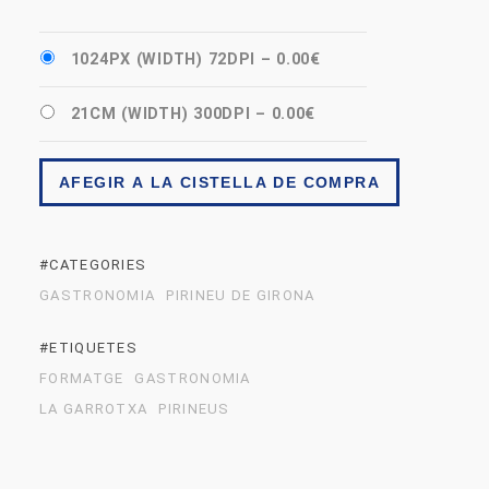
1024PX (WIDTH) 72DPI
–
0.00€
21CM (WIDTH) 300DPI
–
0.00€
AFEGIR A LA CISTELLA DE COMPRA
#CATEGORIES
GASTRONOMIA
PIRINEU DE GIRONA
#ETIQUETES
FORMATGE
GASTRONOMIA
LA GARROTXA
PIRINEUS