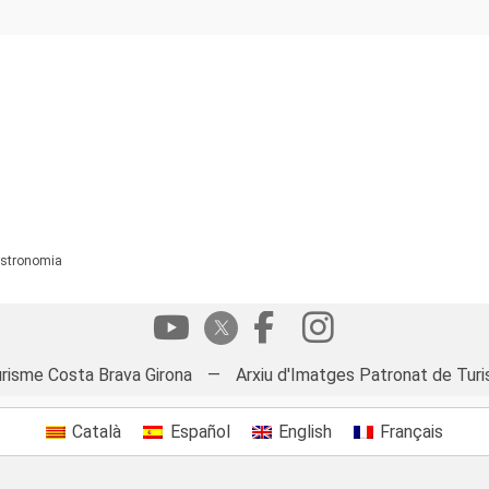
Gastronomia
risme Costa Brava Girona
—
Arxiu d'Imatges Patronat de Turi
Català
Español
English
Français