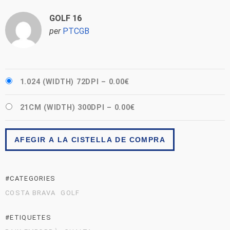
GOLF 16
per
PTCGB
1.024 (WIDTH) 72DPI
–
0.00€
21CM (WIDTH) 300DPI
–
0.00€
AFEGIR A LA CISTELLA DE COMPRA
#CATEGORIES
COSTA BRAVA
GOLF
#ETIQUETES