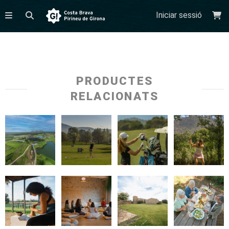
Iniciar sessió
PRODUCTES
RELACIONATS