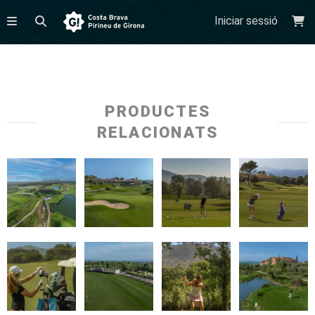
Iniciar sessió
PRODUCTES
RELACIONATS