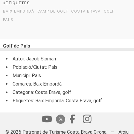
#ETIQUETES
BAIX EMPORDÀ
CAMP DE GOLF
COSTA BRAVA
GOLF
PALS
Golf de Pals
Autor: Jacob Sjöman
Població/Ciutat: Pals
Municipi: Pals
Comarca: Baix Empordà
Categoria: Costa Brava, golf
Etiquetes: Baix Empordà, Costa Brava, golf
© 2026 Patronat de Turisme Costa Brava Girona
—
Arxiu