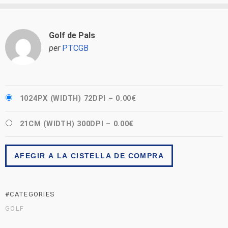
Golf de Pals
per
PTCGB
1024PX (WIDTH) 72DPI
–
0.00€
21CM (WIDTH) 300DPI
–
0.00€
AFEGIR A LA CISTELLA DE COMPRA
#CATEGORIES
GOLF