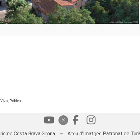
 Viva, Pobles
risme Costa Brava Girona
—
Arxiu d'Imatges Patronat de Turi