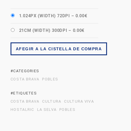
1.024PX (WIDTH) 72DPI
–
0.00€
21CM (WIDTH) 300DPI
–
0.00€
AFEGIR A LA CISTELLA DE COMPRA
#CATEGORIES
COSTA BRAVA
POBLES
#ETIQUETES
COSTA BRAVA
CULTURA
CULTURA VIVA
HOSTALRIC
LA SELVA
POBLES